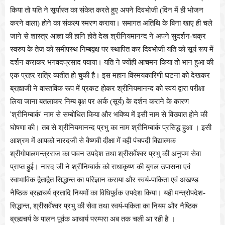
किया तो यति ने सूर्यास्त का संकेत करते हुए अपने दिवभोजी (दिन में ही भोजन
करने वाला) होने का संकल्प स्मरण कराया। समागत अतिथि के बिना खाए ही चले
जाने से शास्त्र आज्ञा की हानि होते देख श्रीनियमानन्द ने अपने सुदर्शन-चक्र
स्वरुप के तेज को समीपस्थ निम्बवृक्ष पर स्थापित कर दिवभोजी यति को सूर्य रूप में
दर्शन कराकर भगवदप्रसाद पवाया। यति ने ज्योंही आचमन किया तो भान हुआ की
एक प्रहर रात्रि व्यतीत हो चुकी है। इस महान विस्मयकारिणी घटना को देखकर
ब्रह्माजी ने वास्तविक रूप में प्रकट होकर श्रीनियमानन्द को स्वयं द्वारा परीक्षा
लिया जाना बतलाकर निम्ब वृक्ष पर अर्क (सूर्य) के दर्शन कराने के कारण
'
श्रीनिम्बार्क
'
नाम से सम्बोधित किया और भविष्य में इसी नाम से विख्यात होने की
घोषणा की। तब से श्रीनियमानन्द प्रभु का नाम श्रीनिम्बार्क प्रसिद्ध हुआ । इसी
आश्रम में आपको नारदजी से वैष्णवी दीक्षा में वही पंचपदी विद्यात्मक
श्रीगोपालमन्त्रराज का पावन उपदेश तथा श्रीसर्वेश्वर प्रभु की अनुपम सेवा
प्राप्त हुई। नारद जी ने श्रीनिम्बार्क को राधाकृष्ण की युगल उपासना एवं
स्वाभाविक द्वैताद्वैत सिद्धान्त का परिज्ञान कराया और स्वयं-पाकिता एवं अखण्ड
नैष्ठिक ब्रह्मचर्य व्रतादि नियमों का विधिपूर्वक उपदेश किया। यही मन्त्रोपदेश-
सिद्धान्त
,
श्रीसर्वेश्वर प्रभु की सेवा तथा स्वयं-पकिता का नियम और नैष्ठिक
ब्रह्मचर्य के पालन पूर्वक आचार्य परम्परा अब तक चली आ रही है ।