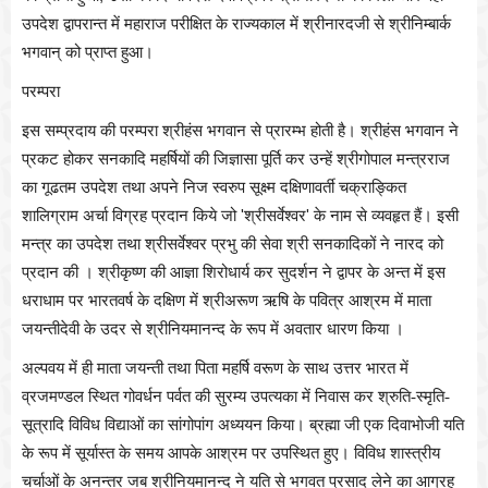
उपदेश द्वापरान्त में महाराज परीक्षित के राज्यकाल में श्रीनारदजी से श्रीनिम्बार्क
भगवान्‌ को प्राप्त हुआ।
परम्परा
इस सम्प्रदाय की परम्परा श्रीहंस भगवान से प्रारम्भ होती है। श्रीहंस भगवान ने
प्रकट होकर सनकादि महर्षियों की जिज्ञासा पूर्ति कर उन्हें श्रीगोपाल मन्त्रराज
का गूढतम उपदेश तथा अपने निज स्वरुप सूक्ष्म दक्षिणावर्ती चक्राङ्कित
शालिग्राम अर्चा विग्रह प्रदान किये जो
'
श्रीसर्वेश्वर
'
के नाम से व्यवहृत हैं। इसी
मन्त्र का उपदेश तथा श्रीसर्वेश्वर प्रभु की सेवा श्री सनकादिकों ने नारद को
प्रदान की । श्रीकृष्ण की आज्ञा शिरोधार्य कर सुदर्शन ने द्वापर के अन्त में इस
धराधाम पर भारतवर्ष के दक्षिण में श्रीअरूण ऋषि के पवित्र आश्रम में माता
जयन्तीदेवी के उदर से श्रीनियमानन्द के रूप में अवतार धारण किया ।
अल्पवय में ही माता जयन्ती तथा पिता महर्षि वरूण के साथ उत्तर भारत में
व्रजमण्डल स्थित गोवर्धन पर्वत की सुरम्य उपत्यका में निवास कर श्रुति-स्मृति-
सूत्रादि विविध विद्याओं का सांगोपांग अध्ययन किया। ब्रह्मा जी एक दिवाभोजी यति
के रूप में सूर्यास्त के समय आपके आश्रम पर उपस्थित हुए। विविध शास्त्रीय
चर्चाओं के अनन्तर जब श्रीनियमानन्द ने यति से भगवत प्रसाद लेने का आग्रह