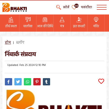
00
खोजें
पसंदीदा
तीर्थ स्थल
चालीसा
आज की तिथि
मंत्र
व्रत कथाएँ
मंदिर
होम
ब्लॉग
निंबार्क संप्रदाय
Updated: Feb 25 2024 12:10 PM