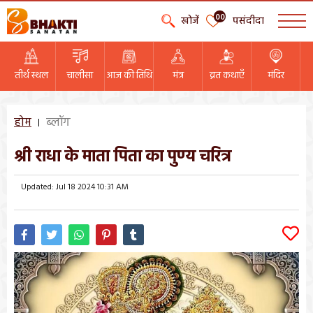
00
खोजें
पसंदीदा
तीर्थ स्थल
चालीसा
आज की तिथि
मंत्र
व्रत कथाएँ
मंदिर
होम
ब्लॉग
श्री राधा के माता पिता का पुण्य चरित्र
Updated: Jul 18 2024 10:31 AM