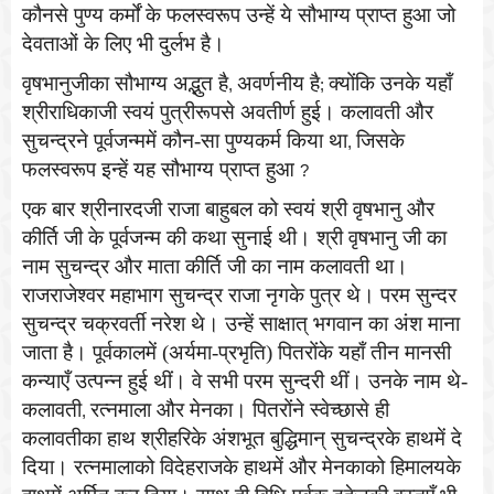
कौनसे पुण्य कर्मों के फलस्वरूप उन्हें ये सौभाग्य प्राप्त हुआ जो
देवताओं के लिए भी दुर्लभ है।
वृषभानुजीका सौभाग्य अद्भुत है
अवर्णनीय है
क्योंकि उनके यहाँ
,
;
श्रीराधिकाजी स्वयं पुत्रीरूपसे अवतीर्ण हुई। कलावती और
सुचन्द्रने पूर्वजन्ममें कौन-सा पुण्यकर्म किया था
जिसके
,
फलस्वरूप इन्हें यह सौभाग्य प्राप्त हुआ
?
एक बार श्रीनारदजी राजा बाहुबल को स्वयं श्री वृषभानु और
कीर्ति जी के पूर्वजन्म की कथा सुनाई थी। श्री वृषभानु जी का
नाम सुचन्द्र और माता कीर्ति जी का नाम कलावती था।
राजराजेश्वर महाभाग सुचन्द्र राजा नृगके पुत्र थे। परम सुन्दर
सुचन्द्र चक्रवर्ती नरेश थे। उन्हें साक्षात् भगवान का अंश माना
जाता है। पूर्वकालमें (अर्यमा-प्रभृति) पितरोंके यहाँ तीन मानसी
कन्याएँ उत्पन्न हुई थीं। वे सभी परम सुन्दरी थीं। उनके नाम थे-
कलावती
रत्नमाला और मेनका। पितरोंने स्वेच्छासे ही
,
कलावतीका हाथ श्रीहरिके अंशभूत बुद्धिमान् सुचन्द्रके हाथमें दे
दिया। रत्नमालाको विदेहराजके हाथमें और मेनकाको हिमालयके