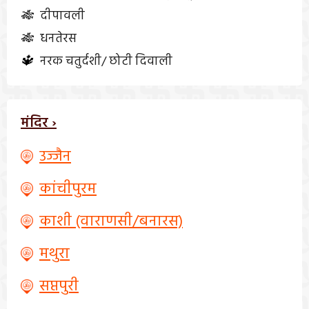
🎋
दीपावली
🎋
धनतेरस
🔱
नरक चतुर्दशी/ छोटी दिवाली
मंदिर ›
उज्जैन
कांचीपुरम
काशी (वाराणसी/बनारस)
मथुरा
सप्तपुरी