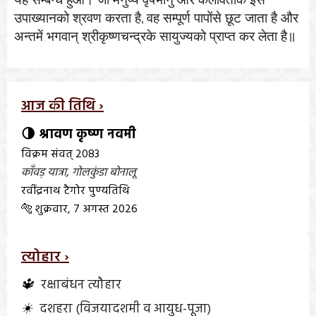
उपाख्यानको श्रवण करता है
वह सम्पूर्ण पापोंसे छूट जाता है और
,
अन्तमें भगवान् श्रीकृष्णचन्द्रके सायुज्यको प्राप्त कर लेता है॥
आज की तिथि ›
🌗 श्रावण कृष्ण नवमी
विक्रम संवत् 2083
काँवड़ यात्रा
,
गोलकुंडा बोनालू
रवींद्रनाथ टैगोर पुण्यतिथि
🐅 शुक्रवार, 7 अगस्त 2026
त्योहार ›
🔱
रक्षाबंधन त्यौहार
☀️
दशहरा (विजयादशमी व आयुध-पूजा)