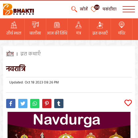
00
खोजें
पसंदीदा
तीर्थ स्थल
चालीसा
आज की तिथि
मंत्र
व्रत कथाएँ
मंदिर
होम
व्रत कथाएँ
नवरात्रि
Updated: Oct 18 2023 08:26 PM