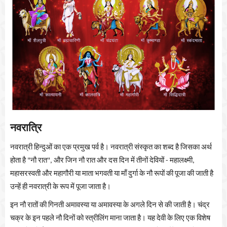
नवरात्रि
नवरात्री
हिन्दुओं
का
एक
प्रमुख
पर्व
है।
नवरात्री
संस्कृत
का
शब्द
है
जिसका
अर्थ
होता
है
नौ
रात
और
जिन
नौ
रात
और
दस
दिन
में
तीनों
देवियों
महालक्ष्मी
"
",
-
,
महासरस्वती
और
महागौरी
या
माता
भगवती
या
माँ
दुर्गा
के
नौ
रूपों
की
पूजा
की
जाती
है
उन्हें
ही
नवरात्री
के
रूप
में
पूजा
जाता
है।
इन
नौ
रातों
की
गिनती
अमावस्या
या
अमावस्या
के
अगले
दिन
से
की
जाती
है।
चंद्र
चक्र
के
इन
पहले
नौ
दिनों
को
स्त्रीलिंग
माना
जाता
है।
यह
देवी
के
लिए
एक
विशेष