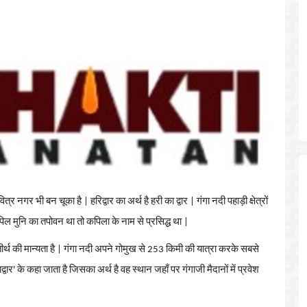
वित्र
नगर
भी
बन
चूका
है
|
हरिद्वार
का
अर्थ
है
हरी
का
द्वार
|
गंगा
नदी
पहाड़ी
क्षेत्रों
पिल
मुनि
का
तपोवन
था
तो
कपिला
के
नाम
से
प्रसिद्ध
था
|
ीर्थ
की
मान्यता
है
|
गंगा नदी अपने गोमुख से 253 किमी की यात्रा करके सबसे
ंगाद्वार' के कहा जाता है जिसका अर्थ है वह स्थान जहाँ पर गंगाजी मैदानों में प्रवेश