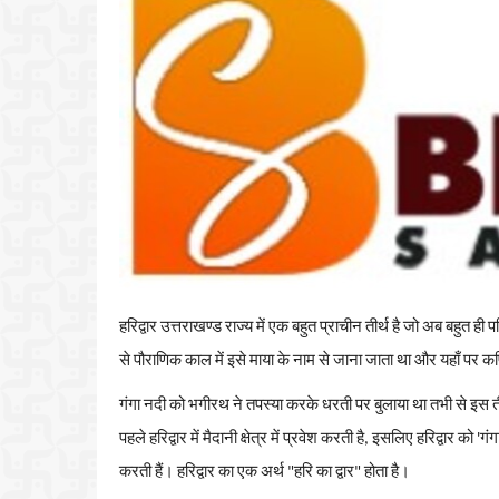
हरिद्वार
उत्तराखण्ड
राज्य
में
एक
बहुत
प्राचीन
तीर्थ
है
जो
अब
बहुत
ही
प
से
पौराणिक
काल
में
इसे
माया
के
नाम
से
जाना
जाता
था
और
यहाँ
पर
क
गंगा
नदी
को
भगीरथ
ने
तपस्या
करके
धरती
पर
बुलाया
था
तभी
से
इस
त
पहले हरिद्वार में मैदानी क्षेत्र में प्रवेश करती है, इसलिए हरिद्वार को 'ग
करती हैं। हरिद्वार का एक अर्थ "हरि का द्वार" होता है।