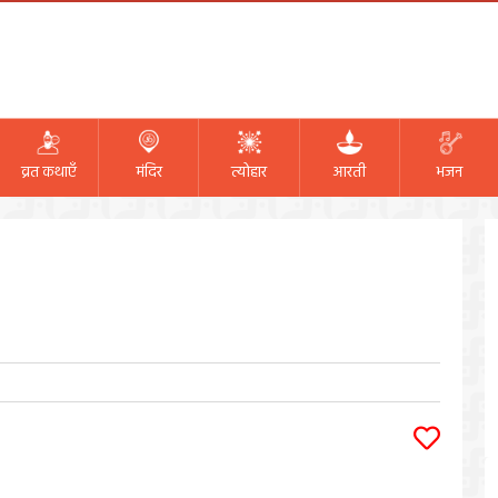
व्रत कथाएँ
मंदिर
त्योहार
आरती
भजन