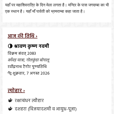
यहाँ
पर
महाशिवरात्रि
के
दिन
मेला
लगता
है।
मन्दिर
के
पास
जगदम्बा
का
भी
एक
स्थान
है।
यहाँ
माँ
पार्वती
को
भ्रमराम्बा
कहा
जाता
है।
आज की तिथि ›
🌗 श्रावण कृष्ण नवमी
विक्रम संवत् 2083
काँवड़ यात्रा
,
गोलकुंडा बोनालू
रवींद्रनाथ टैगोर पुण्यतिथि
🐅 शुक्रवार, 7 अगस्त 2026
त्योहार ›
🔱
रक्षाबंधन त्यौहार
🔱
दशहरा (विजयादशमी व आयुध-पूजा)