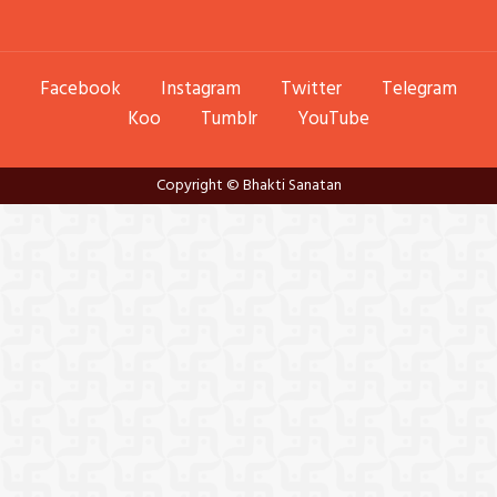
Facebook
Instagram
Twitter
Telegram
Koo
Tumblr
YouTube
Copyright © Bhakti Sanatan