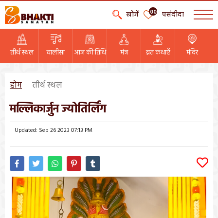
00
खोजें
पसंदीदा
तीर्थ स्थल
चालीसा
आज की तिथि
मंत्र
व्रत कथाएँ
मंदिर
होम
तीर्थ स्थल
मल्लिकार्जुन ज्योतिर्लिंग
Updated: Sep 26 2023 07:13 PM