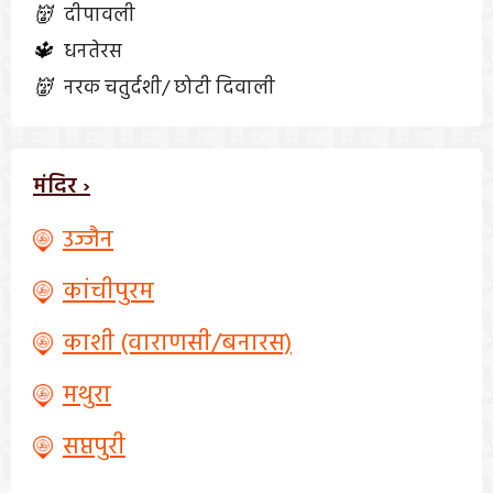
👹
दीपावली
🔱
धनतेरस
👹
नरक चतुर्दशी/ छोटी दिवाली
मंदिर ›
उज्जैन
कांचीपुरम
काशी (वाराणसी/बनारस)
मथुरा
सप्तपुरी