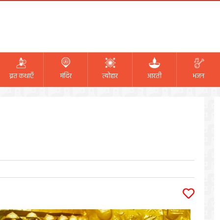
व्रत कथाएँ
मंदिर
त्योहार
आरती
भजन