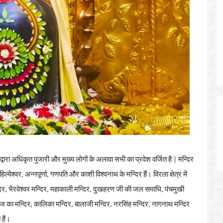
द्वारा
अधिकृत
पुजारी
और
मुख्य
लोगों
के
अलावा
सभी
का
प्रवेश
वर्जित
है
|
मन्दिर
िल्येश्वर
,
अन्नपूर्णा
,
गणपति
और
काशी
विश्वनाथ
के
मन्दिर
हैं।
विरला
क्षेत्र
में
िर
,
भैरवेश्वर
मन्दिर
,
महाकाली
मन्दिर
,
दुखहरण
जी
की
जल
समाधि
,
पंचमुखी
ाज
का
मन्दिर
,
कालिका
मन्दिर
,
बालाजी
मन्दिर
,
नरसिंह
मन्दिर
,
नागनाथ
मन्दिर
त
हैं।