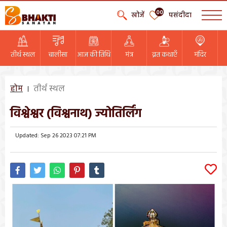
00
खोजें
पसंदीदा
तीर्थ स्थल
चालीसा
आज की तिथि
मंत्र
व्रत कथाएँ
मंदिर
होम
तीर्थ स्थल
विश्वेश्वर (विश्वनाथ) ज्योतिर्लिंग
Updated: Sep 26 2023 07:21 PM