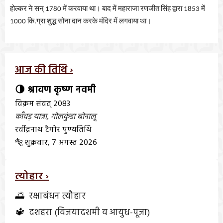
होल्कर ने सन् 1780 में करवाया था। बाद में महाराजा रणजीत सिंह द्वारा 1853 में
1000 कि.ग्रा शुद्ध सोना दान करके मंदिर में लगवाया था।
आज की तिथि ›
🌗 श्रावण कृष्ण नवमी
विक्रम संवत् 2083
काँवड़ यात्रा
,
गोलकुंडा बोनालू
रवींद्रनाथ टैगोर पुण्यतिथि
🐅 शुक्रवार, 7 अगस्त 2026
त्योहार ›
🌅
रक्षाबंधन त्यौहार
🔱
दशहरा (विजयादशमी व आयुध-पूजा)