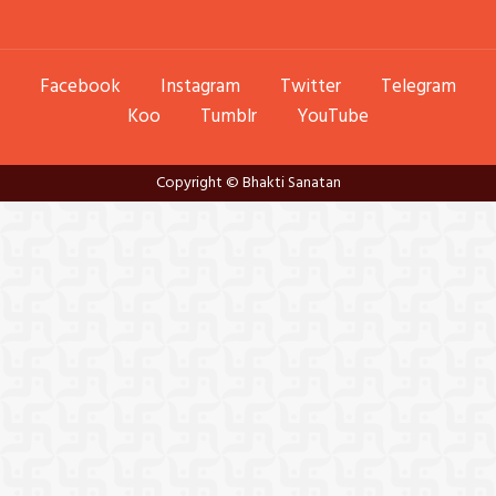
Facebook
Instagram
Twitter
Telegram
Koo
Tumblr
YouTube
Copyright © Bhakti Sanatan