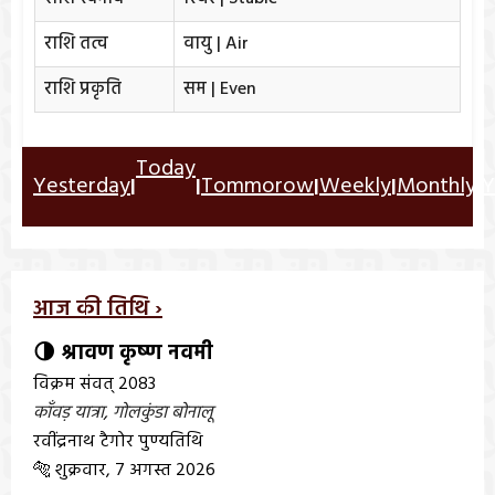
राशि तत्व
वायु | Air
राशि प्रकृति
सम | Even
Today
Yesterday
Tommorow
Weekly
Monthly
Y
|
|
|
|
|
आज की तिथि ›
🌗 श्रावण कृष्ण नवमी
विक्रम संवत् 2083
काँवड़ यात्रा
,
गोलकुंडा बोनालू
रवींद्रनाथ टैगोर पुण्यतिथि
🐅 शुक्रवार, 7 अगस्त 2026