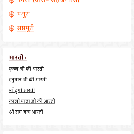
काशी (वाराणसी/बनारस)
मथुरा
सप्तपुरी
आरती ›
कृष्ण जी की आरती
हनुमान जी की आरती
माँ दुर्गा आरती
काली माता जी की आरती
श्री राम जन्म आरती