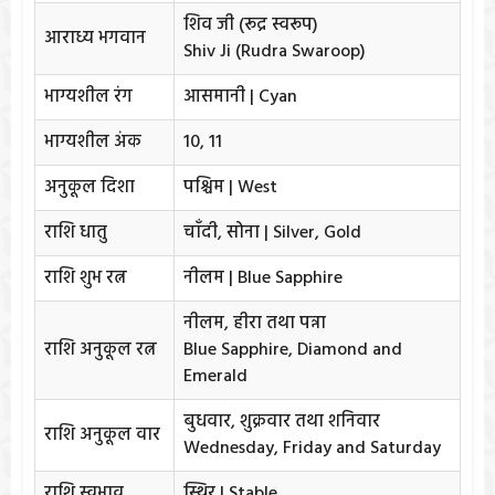
शिव जी (रूद्र स्वरूप)
आराध्य भगवान
Shiv Ji (Rudra Swaroop)
भाग्यशील रंग
आसमानी | Cyan
भाग्यशील अंक
10, 11
अनुकूल दिशा
पश्चिम | West
राशि धातु
चाँदी, सोना | Silver, Gold
राशि शुभ रत्न
नीलम | Blue Sapphire
नीलम, हीरा तथा पन्ना
राशि अनुकूल रत्न
Blue Sapphire, Diamond and
Emerald
बुधवार, शुक्रवार तथा शनिवार
राशि अनुकूल वार
Wednesday, Friday and Saturday
राशि स्वभाव
स्थिर | Stable