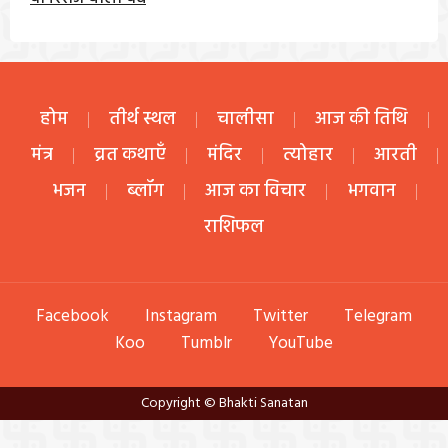
होम
तीर्थ स्थल
चालीसा
आज की तिथि
मंत्र
व्रत कथाएँ
मंदिर
त्योहार
आरती
भजन
ब्लॉग
आज का विचार
भगवान
राशिफल
Facebook
Instagram
Twitter
Telegram
Koo
Tumblr
YouTube
Copyright © Bhakti Sanatan