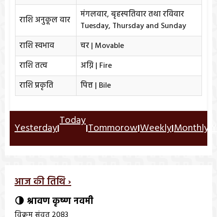
मंगलवार, बृहस्पतिवार तथा रविवार
राशि अनुकूल वार
Tuesday, Thursday and Sunday
राशि स्वभाव
चर | Movable
राशि तत्व
अग्नि | Fire
राशि प्रकृति
पित्त | Bile
Today
Yesterday
Tommorow
Weekly
Monthly
Y
|
|
|
|
|
आज की तिथि ›
🌗 श्रावण कृष्ण नवमी
विक्रम संवत् 2083