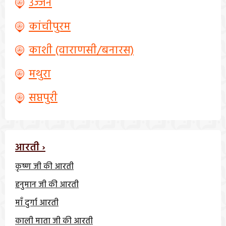
उज्जैन
कांचीपुरम
काशी (वाराणसी/बनारस)
मथुरा
सप्तपुरी
आरती ›
कृष्ण जी की आरती
हनुमान जी की आरती
माँ दुर्गा आरती
काली माता जी की आरती