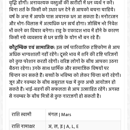
वृद्धि होगी। अनावश्यक वस्तुओं की खरीदी में धन व्यर्थ न करें।
बिना शर्त के किसी को उधार धन देने से आपको बचना चाहिये।
वर्ष के अन्त में आपके पास अचानक धन आ सकता है। मनोरञ्जन
और भोग-विलास में अत्यधिक धन खर्च होगा। जोखिम भरे निवेश
भी करने का विचार बनेगा। राहु के एकादश भाव में होने के कारण
किसी नये व्यवसाय से धन प्राप्ति के योग भी बन रहे हैं।
कौटुम्बिक एवं सामाजिक:
इस वर्ष पारिवारिक दृष्टिकोण से आप
अधिक भाग्यशाली नहीं रहेंगे। दूसरे भाव में शनि की दृष्टि परिजनों
को कुछ परेशान करती रहेगी। वरिष्ठ लोगों के बीच आपका उठना
बैठना रहेगा। उनके साथ धार्मिक और सामाजिक विषयों पर
चिन्तन कर सकते हैं। बच्चों के भविष्य को लेकर चिन्ता बनी रहेगी।
जून और नवम्बर के बीच ससुराल पक्ष में कुछ अच्छे आयोजन हो
सकते हैं। भाई-बहनों की सफलता से आप उत्साहित रहेंगे। अगस्त
से नवम्बर के बीच मित्रों से कुछ नाराजगी हो सकती है।
राशि स्वामी
मंगल | Mars
राशि नामाक्षर
अ, ल, इ | A, L, E