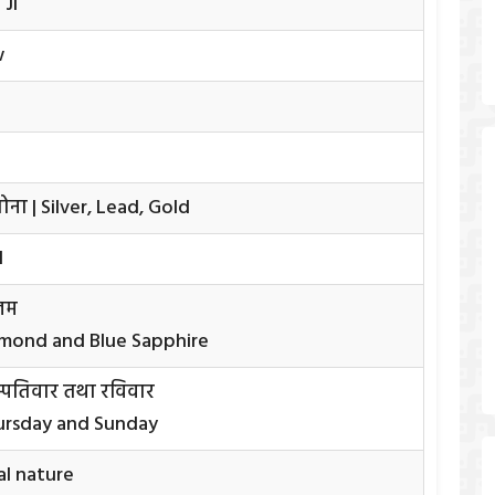
 Ji
w
सोना | Silver, Lead, Gold
d
ीलम
amond and Blue Sapphire
स्पतिवार तथा रविवार
ursday and Sunday
ual nature