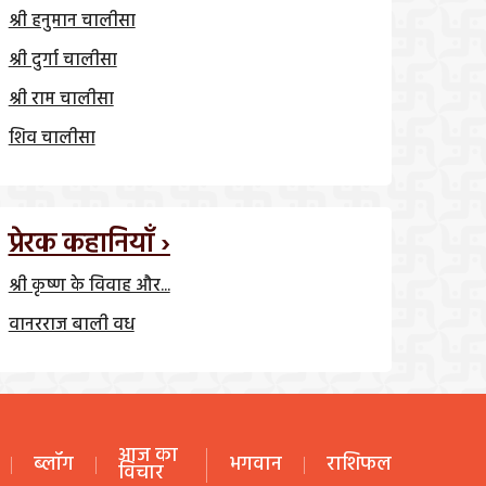
श्री हनुमान चालीसा
श्री दुर्गा चालीसा
श्री राम चालीसा
शिव चालीसा
प्रेरक कहानियाँ ›
श्री कृष्ण के विवाह और...
वानरराज बाली वध
आज का
ब्लॉग
भगवान
राशिफल
विचार