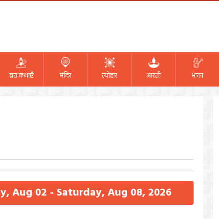
व्रत कथाएँ
मंदिर
त्योहार
आरती
भजन
ay, Aug 02 - Saturday, Aug 08, 2026