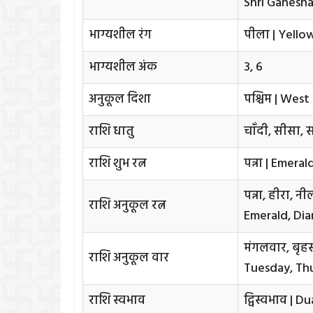
Shri Ganesha
भाग्यशील रंग
पीला | Yello
भाग्यशील अंक
3, 6
अनुकूल दिशा
पश्चिम | West
राशि धातु
चाँदी, सीसा, 
राशि शुभ रत्न
पन्ना | Emeral
पन्ना, हीरा, न
राशि अनुकूल रत्न
Emerald, Di
मंगलवार, बृह
राशि अनुकूल वार
Tuesday, Th
राशि स्वभाव
द्विस्वभाव | D