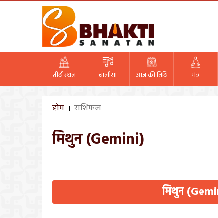
तीर्थ स्थल
चालीसा
आज की तिथि
मंत्र
होम
राशिफल
मिथुन (Gemini)
मिथुन (Gemi