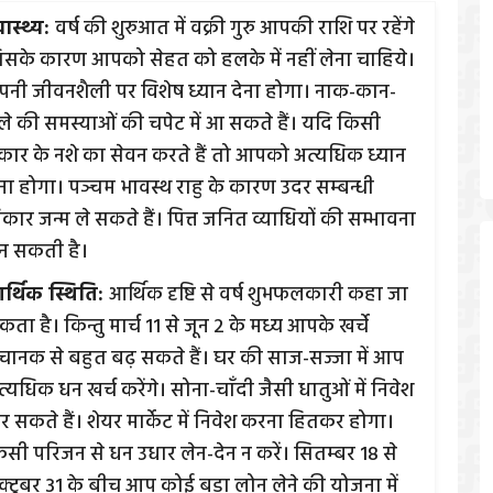
वास्थ्य:
वर्ष की शुरुआत में वक्री गुरु आपकी राशि पर रहेंगे
िसके कारण आपको सेहत को हलके में नहीं लेना चाहिये।
पनी जीवनशैली पर विशेष ध्यान देना होगा। नाक-कान-
ले की समस्याओं की चपेट में आ सकते हैं। यदि किसी
्रकार के नशे का सेवन करते हैं तो आपको अत्यधिक ध्यान
ेना होगा। पञ्चम भावस्थ राहु के कारण उदर सम्बन्धी
कार जन्म ले सकते हैं। पित्त जनित व्याधियों की सम्भावना
न सकती है।
र्थिक स्थिति:
आर्थिक दृष्टि से वर्ष शुभफलकारी कहा जा
ता है। किन्तु मार्च 11 से जून 2 के मध्य आपके खर्चे
चानक से बहुत बढ़ सकते हैं। घर की साज-सज्जा में आप
्यधिक धन खर्च करेंगे। सोना-चाँदी जैसी धातुओं में निवेश
र सकते हैं। शेयर मार्केट में निवेश करना हितकर होगा।
िसी परिजन से धन उधार लेन-देन न करें। सितम्बर 18 से
क्टूबर 31 के बीच आप कोई बड़ा लोन लेने की योजना में