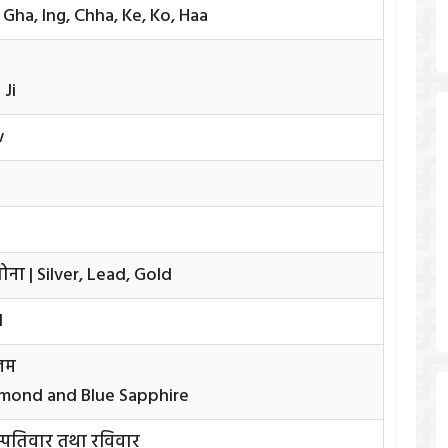
 Gha, Ing, Chha, Ke, Ko, Haa
 Ji
w
सोना | Silver, Lead, Gold
d
ीलम
amond and Blue Sapphire
स्पतिवार तथा रविवार