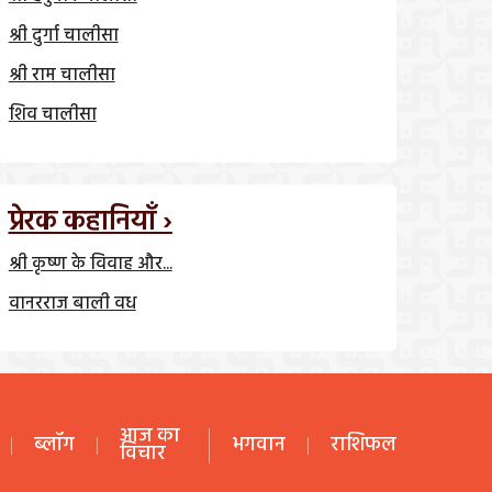
श्री दुर्गा चालीसा
श्री राम चालीसा
शिव चालीसा
प्रेरक कहानियाँ ›
श्री कृष्ण के विवाह और...
वानरराज बाली वध
आज का
ब्लॉग
भगवान
राशिफल
विचार