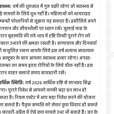
वास्थ्य:
वर्ष की शुरुआत में गुरु वक्री रहेगा जो स्वास्थ्य से
ुड़े मामलों के लिये शुभ नहीं है। महिलाओं को थायराइड
म्बन्धी परेशानियों से जूझना पड़ सकता है। इसीलिये अपने
ानपान और जीवनशैली पर ध्यान रखें। जुलाई माह के
रान बृहस्पति की छठे भाव में दृष्टि किसी पुराने रोग को
ोबारा उभारने की क्षमता रखती है। प्राणायाम और दिनचर्या
ो सन्तुलित रखना आपके लिये इस वर्ष अत्यन्त आवश्यक
। अक्टूबर के बाद आपका स्वास्थ्य अच्छा रहेगा। अगस्त-
ितम्बर का समय हृदय रोगियों के लिये ठीक नहीं है। इस
ौरान वाहन चलाते समय सावधानी रखें।
र्थिक स्थिति:
वर्ष 2026 आर्थिक दृष्टि से लाभप्रद सिद्ध
ोगा। पुराने निवेश से आपको काफी बड़ा धन लाभ हो
कता है। रियल एस्टेट में आप बड़ा निवेश करने की योजना
ना सकते हैं। पैतृक सम्पत्ति को लेकर कुछ विवाद हो सकते
ं। फरवरी-अप्रैल में ऐसे कुछ मामले उभर भी सकते हैं। जून के