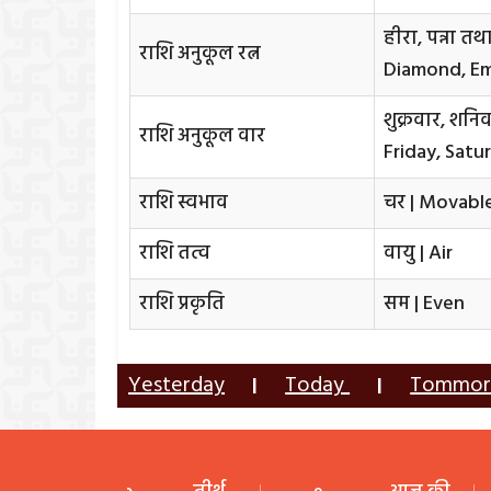
हीरा, पन्ना त
राशि अनुकूल रत्न
Diamond, Em
शुक्रवार, शनि
राशि अनुकूल वार
Friday, Sat
राशि स्वभाव
चर | Movabl
राशि तत्व
वायु | Air
राशि प्रकृति
सम | Even
Yesterday
Today
Tommo
|
|