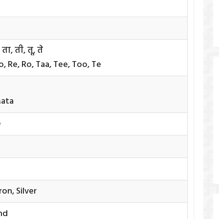
ो, ता, ती, तू, ते
o, Re, Ro, Taa, Tee, Too, Te
Mata
e
Iron, Silver
nd